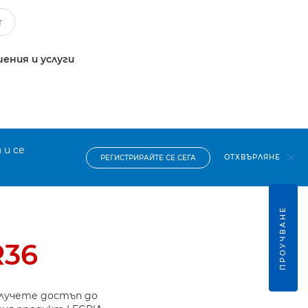
ения и услуги
 и се
ОТХВЪРЛЯНЕ
РЕГИСТРИРАЙТЕ СЕ СЕГА
ПРОУЧВАНЕ
R36
олучете достъп до