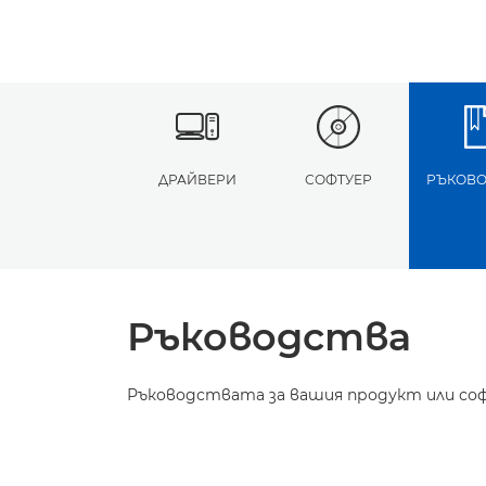
ДРАЙВЕРИ
СОФТУЕР
РЪКОВО
Ръководства
Ръководствата за вашия продукт или соф