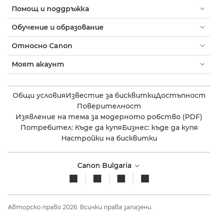
Помощ и поддръжка
Обучение и образование
Относно Canon
Моят акаунт
Общи условия
Известие за бисквитки
Достъпност
Поверителност
Изявление на тема за модерното робство (PDF)
Потребител: Къде да купя
Бизнес: къде да купя
Настройки на бисквитки
Canon Bulgaria
Авторско право 2026. Всички права запазени.