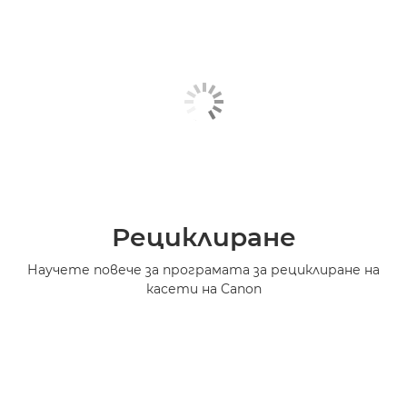
Рециклиране
Научете повече за програмата за рециклиране на
касети на Canon