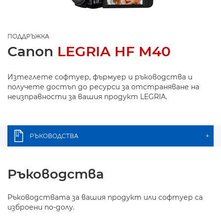
ПОДДРЪЖКА
Canon
LEGRIA HF M40
Изтеглете софтуер, фърмуер и ръководства и
получете достъп до ресурси за отстраняване на
неизправности за вашия продукт LEGRIA.
РЪКОВОДСТВА
+
Ръководства
Ръководствата за вашия продукт или софтуер са
изброени по-долу.