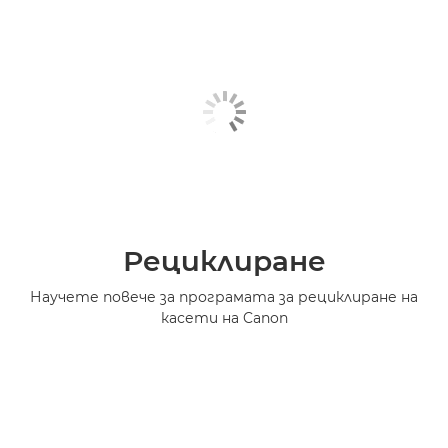
Рециклиране
Научете повече за програмата за рециклиране на
касети на Canon