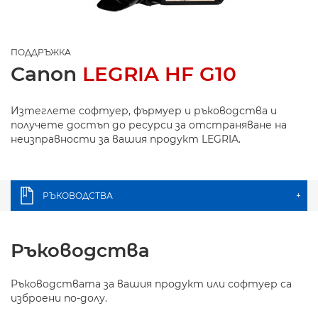
ПОДДРЪЖКА
Canon
LEGRIA HF G10
Изтеглете софтуер, фърмуер и ръководства и
получете достъп до ресурси за отстраняване на
неизправности за вашия продукт LEGRIA.
РЪКОВОДСТВА
+
Ръководства
Ръководствата за вашия продукт или софтуер са
изброени по-долу.