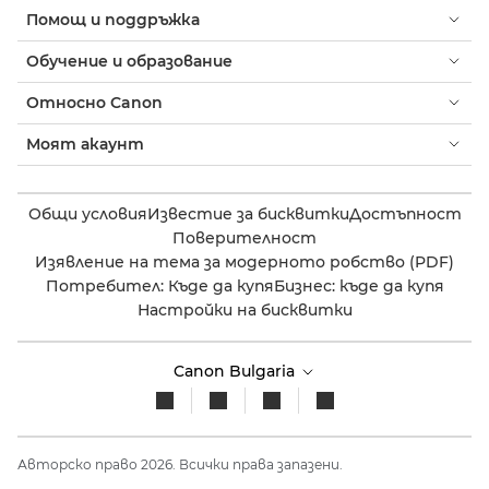
Помощ и поддръжка
Обучение и образование
Относно Canon
Моят акаунт
Общи условия
Известие за бисквитки
Достъпност
Поверителност
Изявление на тема за модерното робство (PDF)
Потребител: Къде да купя
Бизнес: къде да купя
Настройки на бисквитки
Canon Bulgaria
Авторско право 2026. Всички права запазени.