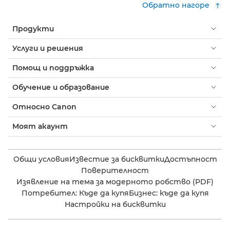
Обратно нагоре
Продукти
Услуги и решения
Помощ и поддръжка
Обучение и образование
Относно Canon
Моят акаунт
Общи условия
Известие за бисквитки
Достъпност
Поверителност
Изявление на тема за модерното робство (PDF)
Потребител: Къде да купя
Бизнес: къде да купя
Настройки на бисквитки