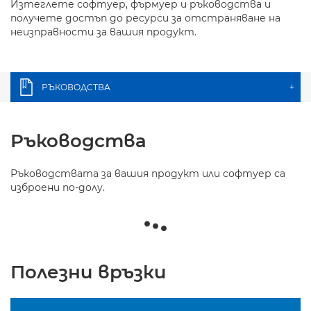
Изтеглете софтуер, фърмуер и ръководства и
получете достъп до ресурси за отстраняване на
неизправности за вашия продукт.
РЪКОВОДСТВА
+
Ръководства
Ръководствата за вашия продукт или софтуер са
изброени по-долу.
Полезни връзки