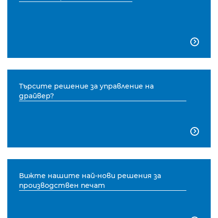

Търсите решение за управление на
драйвер?

Вижте нашите най-нови решения за
производствен печат