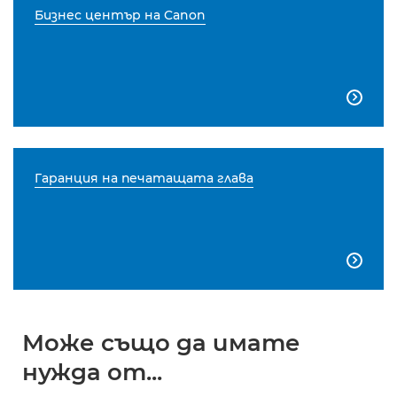
Бизнес център на Canon

Гаранция на печатащата глава

Може също да имате
нужда от...