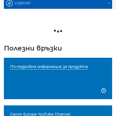
СОФТУЕР
+
Полезни връзки
По-подробна информация за продукта

Canon Europe YouTube Channel