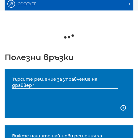
СОФТУЕР
+
Полезни връзки
Търсите решение за управление на
драйвер?

Вижте нашите най-нови решения за