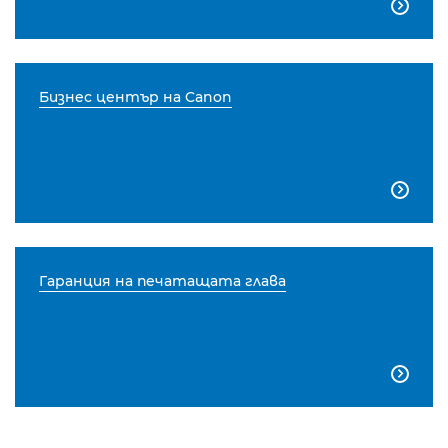

Бизнес център на Canon

Гаранция на печатащата глава
