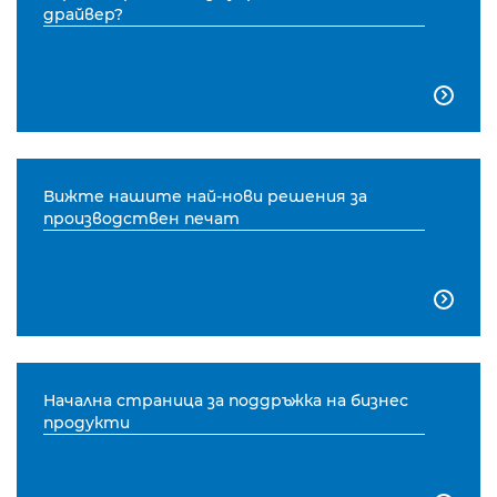
драйвер?

Вижте нашите най-нови решения за
производствен печат

Начална страница за поддръжка на бизнес
продукти