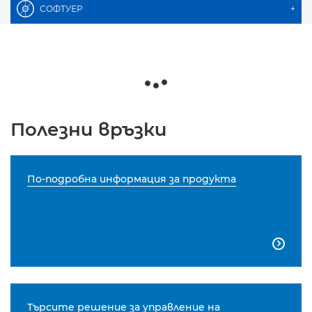
СОФТУЕР
+
Полезни връзки
По-подробна информация за продукта

Търсите решение за управление на