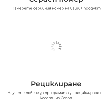
Намерете серийния номер на вашия продукт
Рециклиране
Научете повече за програмата за рециклиране на
касети на Canon