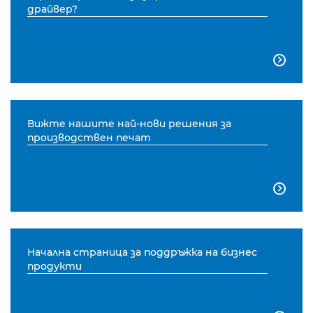
драйвер?

Вижте нашите най-нови решения за
производствен печат

Начална страница за поддръжка на бизнес
продукти