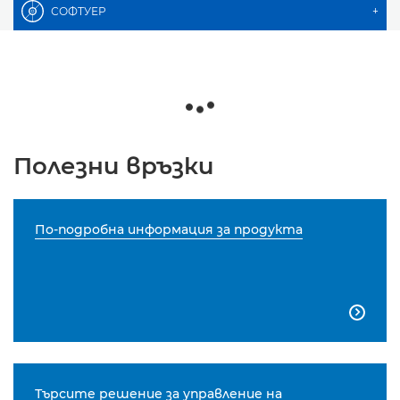
СОФТУЕР
+
Полезни връзки
По-подробна информация за продукта

Търсите решение за управление на