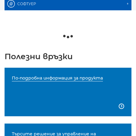
СОФТУЕР
+
Полезни връзки
По-подробна информация за продукта

Търсите решение за управление на