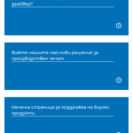
драйвер?

Вижте нашите най-нови решения за
производствен печат

Начална страница за поддръжка на бизнес
продукти