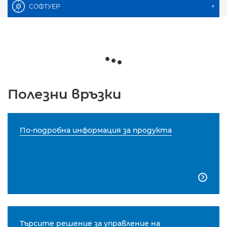
СОФТУЕР
+
Полезни връзки
По-подробна информация за продукта

Търсите решение за управление на