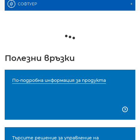
СОФТУЕР
+
Полезни връзки
По-подробна информация за продукта

Търсите решение за управление на