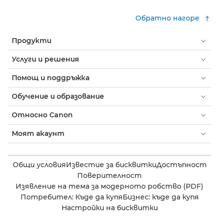
Обратно нагоре
Продукти
Услуги и решения
Помощ и поддръжка
Обучение и образование
Относно Canon
Моят акаунт
Общи условия
Известие за бисквитки
Достъпност
Поверителност
Изявление на тема за модерното робство (PDF)
Потребител: Къде да купя
Бизнес: къде да купя
Настройки на бисквитки