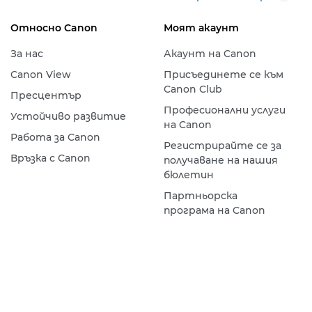
Относно Canon
Моят акаунт
За нас
Акаунт на Canon
Canon View
Присъединете се към
Canon Club
Пресцентър
Професионални услуги
Устойчиво развитие
на Canon
Работа за Canon
Регистрирайте се за
Връзка с Canon
получаване на нашия
бюлетин
Партньорска
програма на Canon