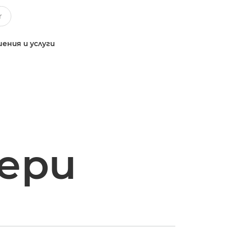
ения и услуги
ери