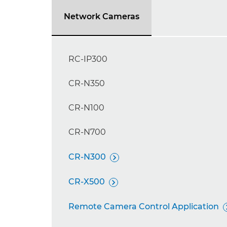
Network Cameras
RC-IP300
CR-N350
CR-N100
CR-N700
CR-N300

CR-X500

Remote Camera Control Application