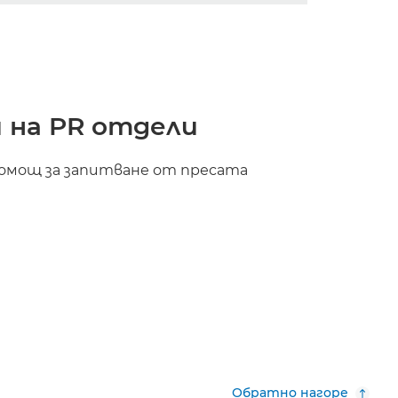
 на PR отдели
омощ за запитване от пресата
Обратно нагоре