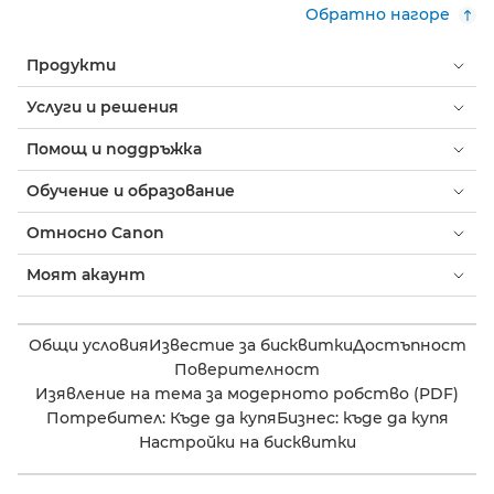
Обратно нагоре
Продукти
Услуги и решения
Помощ и поддръжка
Обучение и образование
Относно Canon
Моят акаунт
Общи условия
Известие за бисквитки
Достъпност
Поверителност
Изявление на тема за модерното робство (PDF)
Потребител: Къде да купя
Бизнес: къде да купя
Настройки на бисквитки