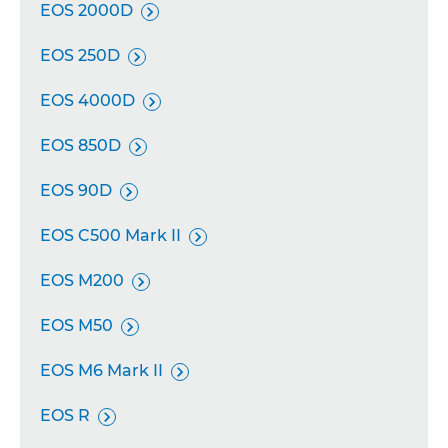
EOS 2000D

EOS 250D

EOS 4000D

EOS 850D

EOS 90D

EOS C500 Mark II

EOS M200

EOS M50

EOS M6 Mark II

EOS R
