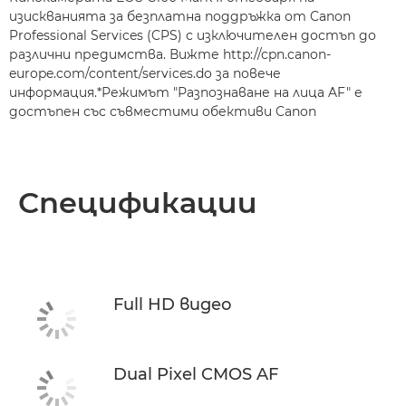
изискванията за безплатна поддръжка от Canon
Professional Services (CPS) с изключителен достъп до
различни предимства. Вижте http://cpn.canon-
europe.com/content/services.do за повече
информация.*Режимът "Разпознаване на лица AF" е
достъпен със съвместими обективи Canon
Спецификации
Full HD видео
Dual Pixel CMOS AF