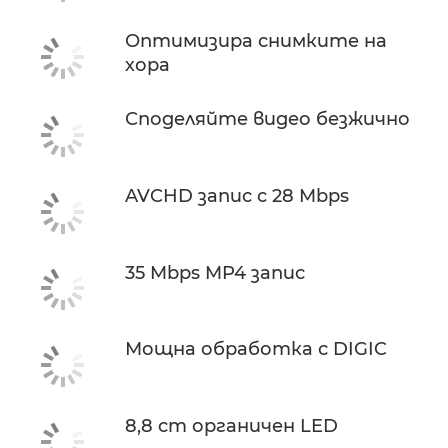
Оптимизира снимките на
хора
Споделяйте видео безжично
AVCHD запис с 28 Mbps
35 Mbps MP4 запис
Мощна обработка с DIGIC
8,8 cm органичен LED