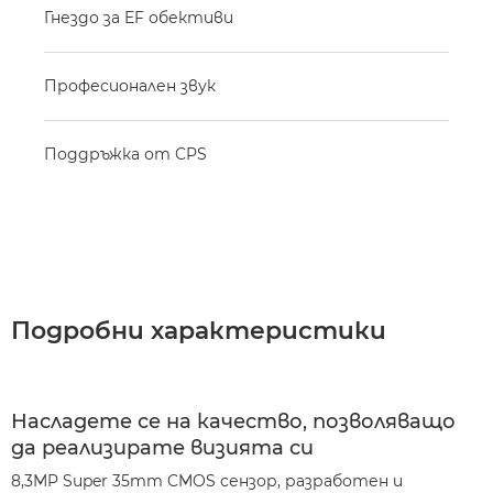
Гнездо за EF обективи
Професионален звук
Поддръжка от CPS
Подробни характеристики
Насладете се на качество, позволяващо
да реализирате визията си
8,3MP Super 35mm CMOS сензор, разработен и