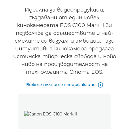
Идеална за видеопродукции,
създавани от един човек,
кинокамерата EOS C100 Mark II ви
позволява да осъществите и най-
смелите си визуални амбиции. Тази
интуитивна кинокамера предлага
истинска творческа свобода и ново
ниво на производителност на
технологията Cinema EOS.
Вижте пълните спецификации
