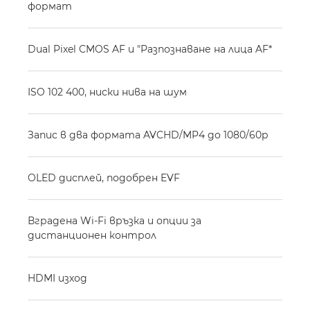
формат
Dual Pixel CMOS AF и "Разпознаване на лица AF*
ISO 102 400, ниски нива на шум
Запис в два формата AVCHD/MP4 до 1080/60p
OLED дисплей, подобрен EVF
Вградена Wi-Fi връзка и опции за
дистанционен контрол
HDMI изход