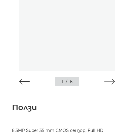
1
/
6
Ползи
8,3MP Super 35 mm CMOS сензор, Full HD