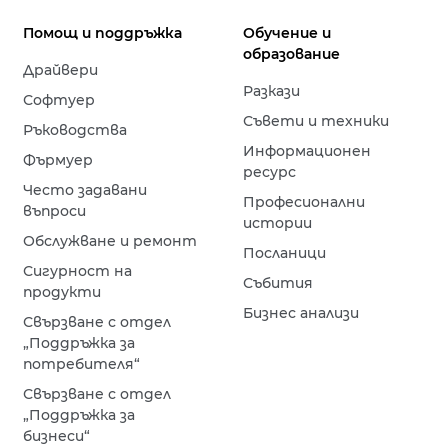
Помощ и поддръжка
Обучение и
образование
Драйвери
Разкази
Софтуер
Съвети и техники
Ръководства
Информационен
Фърмуер
ресурс
Често задавани
Професионални
въпроси
истории
Обслужване и ремонт
Посланици
Сигурност на
Събития
продукти
Бизнес анализи
Свързване с отдел
„Поддръжка за
потребителя“
Свързване с отдел
„Поддръжка за
бизнеси“