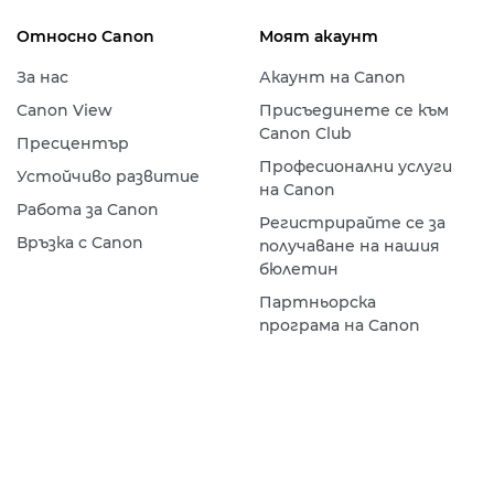
Относно Canon
Моят акаунт
За нас
Акаунт на Canon
Canon View
Присъединете се към
Canon Club
Пресцентър
Професионални услуги
Устойчиво развитие
на Canon
Работа за Canon
Регистрирайте се за
Връзка с Canon
получаване на нашия
бюлетин
Партньорска
програма на Canon