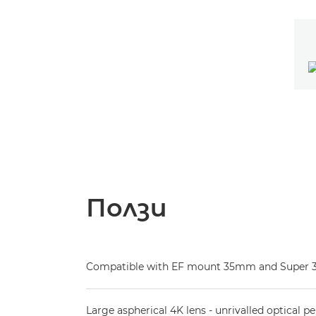
Ползи
Compatible with EF mount 35mm and Super
Large aspherical 4K lens - unrivalled optical 