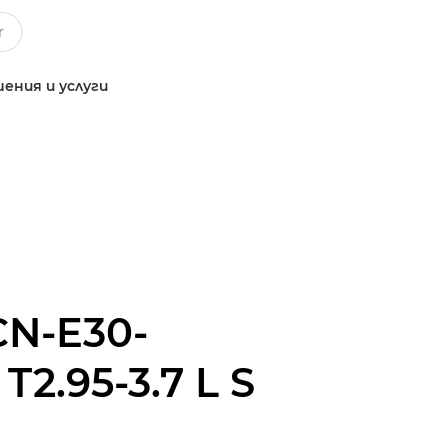
ения и услуги
CN-E30-
2.95-3.7 L S