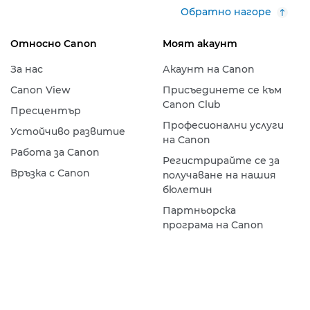
Обратно нагоре
Относно Canon
Моят акаунт
За нас
Акаунт на Canon
Canon View
Присъединете се към
Canon Club
Пресцентър
Професионални услуги
Устойчиво развитие
на Canon
Работа за Canon
Регистрирайте се за
Връзка с Canon
получаване на нашия
бюлетин
Партньорска
програма на Canon