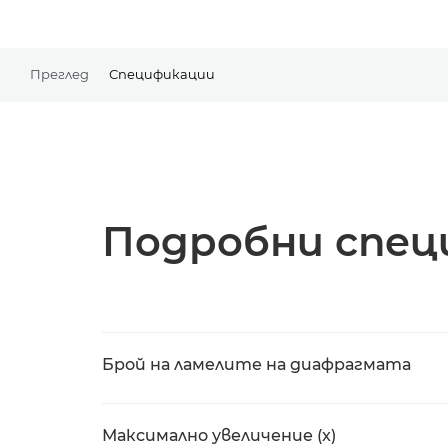
Преглед
Спецификации
Подробни спец
Брой на ламелите на диафрагмата
Максимално увеличение (x)