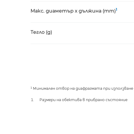
1
Макс. диаметър x дължина (mm)
Тегло (g)
¹ Минимален отвор на диафрагмата при използване 
Размери на обектива в прибрано състояние