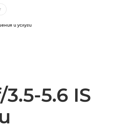
ения и услуги
3.5-5.6 IS
и