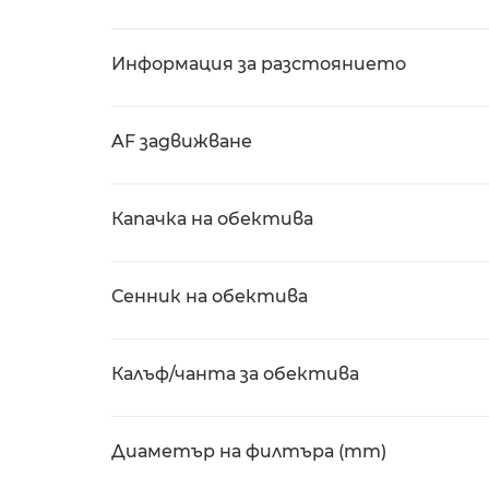
Информация за разстоянието
AF задвижване
Капачка на обектива
Сенник на обектива
Калъф/чанта за обектива
Диаметър на филтъра (mm)