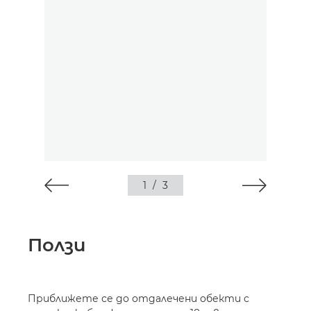
1
/
3
Ползи
Приближете се до отдалечени обекти с