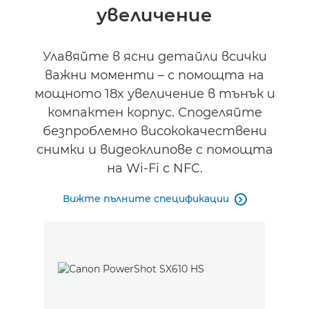
увеличение
Улавяйте в ясни детайли всички
важни моменти – с помощта на
мощното 18x увеличение в тънък и
компактен корпус. Споделяйте
безпроблемно висококачествени
снимки и видеоклипове с помощта
на Wi-Fi с NFC.
Вижте пълните спецификации
