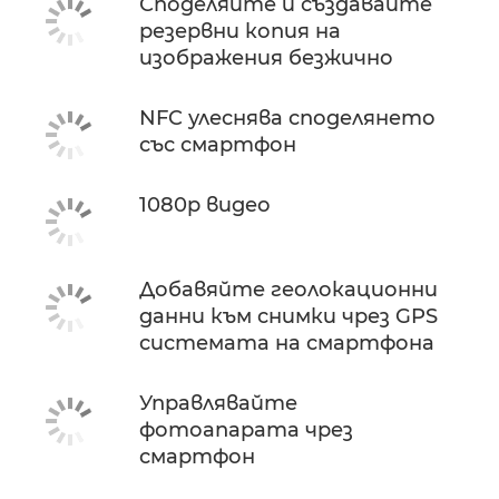
Споделяйте и създавайте
резервни копия на
изображения безжично
NFC улеснява споделянето
със смартфон
1080p видео
Добавяйте геолокационни
данни към снимки чрез GPS
системата на смартфона
Управлявайте
фотоапарата чрез
смартфон