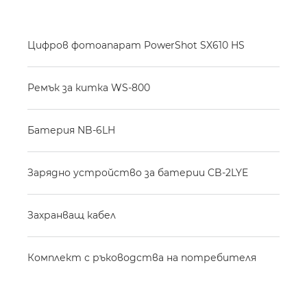
Цифров фотоапарат PowerShot SX610 HS
Ремък за китка WS-800
Батерия NB-6LH
Зарядно устройство за батерии CB-2LYE
Захранващ кабел
Комплект с ръководства на потребителя