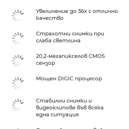
Увеличение до 36x с отлично
качество
Страхотни снимки при
слаба светлина
20,2-мегапикселов CMOS
сензор
Мощен DIGIC процесор
Стабилни снимки и
видеоклипове във всяка
една ситуация