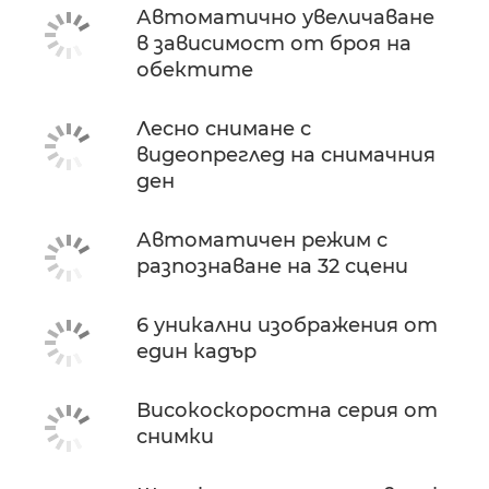
Автоматично увеличаване
в зависимост от броя на
обектите
Лесно снимане с
видеопреглед на снимачния
ден
Автоматичен режим с
разпознаване на 32 сцени
6 уникални изображения от
един кадър
Високоскоростна серия от
снимки