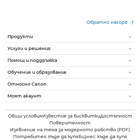
Обратно нагоре
Продукти
Услуги и решения
Помощ и поддръжка
Обучение и образование
Относно Canon
Моят акаунт
Общи условия
Известие за бисквитки
Достъпност
Поверителност
Изявление на тема за модерното робство (PDF)
Потребител: Къде да купя
Бизнес: къде да купя