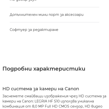
Допълнителен мини порт за аксесоари
Софтуер за редактиране
Подробни характеристики
HD система за камери на Canon
Заснемете смайващи изображения чрез HD система за
камери на Canon: LEGRIA HF S10 използва уникална
комбинация от 8,0 MP Full HD CMOS сензор, HD видео