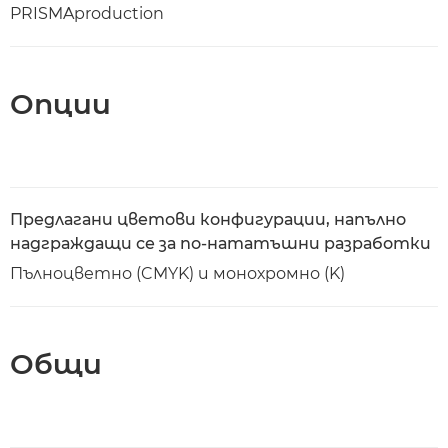
PRISMAproduction
Опции
Предлагани цветови конфигурации, напълно
надграждащи се за по-нататъшни разработки
Пълноцветно (CMYK) и монохромно (K)
Общи