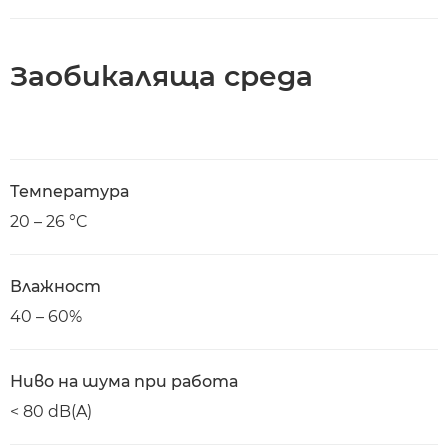
Заобикаляща среда
Температура
20 – 26 °C
Влажност
40 – 60%
Ниво на шума при работа
< 80 dB(A)