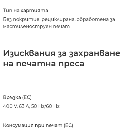
Тип на хартията
Без покритие, рециклирана, обработена за
мастиленоструен печат
Изисквания за захранване
на печатна преса
Връзка (ЕС)
400 V, 63 A, 50 Hz/60 Hz
Консумация при печат (ЕС)