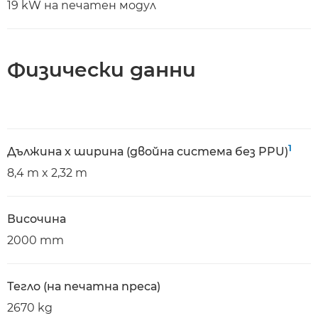
19 kW на печатен модул
Физически данни
1
Дължина х ширина (двойна система без PPU)
8,4 m x 2,32 m
Височина
2000 mm
Тегло (на печатна преса)
2670 kg