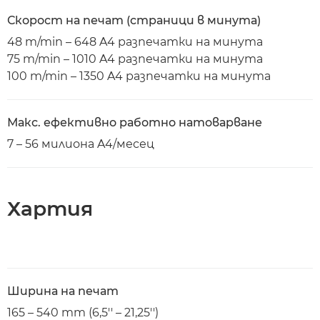
Скорост на печат (страници в минута)
48 m/min – 648 A4 разпечатки на минута
75 m/min – 1010 A4 разпечатки на минута
100 m/min – 1350 A4 разпечатки на минута
Макс. ефективно работно натоварване
7 – 56 милиона A4/месец
Хартия
Ширина на печат
165 – 540 mm (6,5'' – 21,25'')