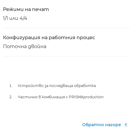
Режими на печат
1/1 или 4/4
Конфигурация на работния процес
Поточна двойна
Устройство за последваща обработка
Частично в комбинация с PRISMAproduction
Обратно нагоре