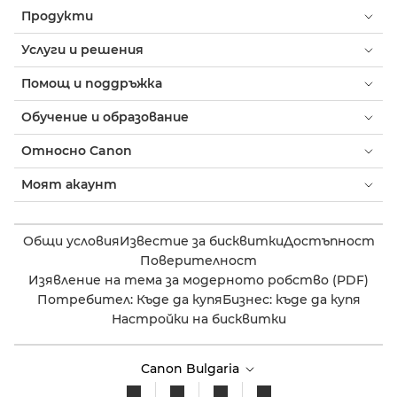
Продукти
Услуги и решения
Помощ и поддръжка
Обучение и образование
Относно Canon
Моят акаунт
Общи условия
Известие за бисквитки
Достъпност
Поверителност
Изявление на тема за модерното робство (PDF)
Потребител: Къде да купя
Бизнес: къде да купя
Настройки на бисквитки
Canon Bulgaria