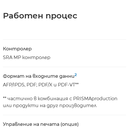
Работен процес
Контролер
SRA MP контролер
2
Формат на входните данни
AFP/IPDS, PDF; PDF/X и PDF-VT**
** частично в комбинация с PRISMAproduction
или продукти на друг производител
Управление на печата (опция)