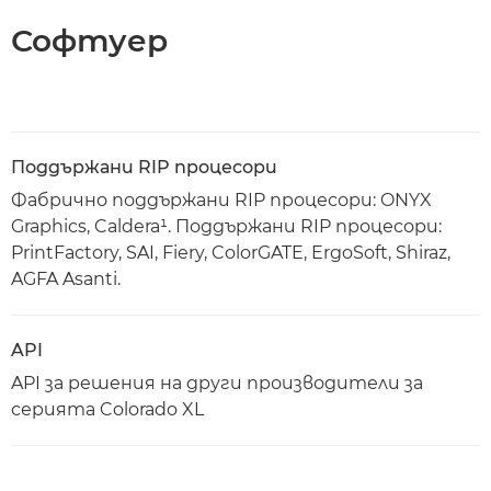
Софтуер
Поддържани RIP прoцесори
Фабрично поддържани RIP процесори: ONYX
Graphics, Caldera¹. Поддържани RIP процесори:
PrintFactory, SAI, Fiery, ColorGATE, ErgoSoft, Shiraz,
AGFA Asanti.
API
API за решения на други производители за
серията Colorado XL