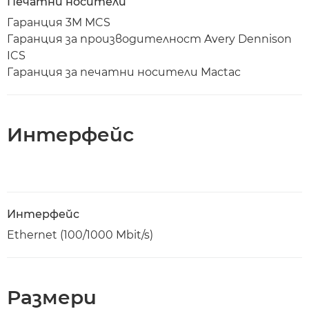
Печатни носители
Гаранция 3M MCS
Гаранция за производителност Avery Dennison
ICS
Гаранция за печатни носители Mactac
Интерфейс
Интерфейс
Ethernet (100/1000 Mbit/s)
Размери