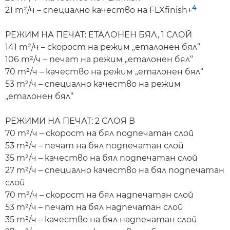
4
21 m²/ч – специално качество на FLXfinish+
РЕЖИМ НА ПЕЧАТ: ЕТАЛОНЕН БЯЛ, 1 СЛОЙ
141 m²/ч – скорост на режим „еталонен бял“
106 m²/ч – печат на режим „еталонен бял“
70 m²/ч – качество на режим „еталонен бял“
53 m²/ч – специално качество на режим
„еталонен бял“
РЕЖИМИ НА ПЕЧАТ: 2 СЛОЯ В
70 m²/ч – скорост на бял подпечатан слой
53 m²/ч – печат на бял подпечатан слой
35 m²/ч – качество на бял подпечатан слой
27 m²/ч – специално качество на бял подпечатан
слой
70 m²/ч – скорост на бял надпечатан слой
53 m²/ч – печат на бял надпечатан слой
35 m²/ч – качество на бял надпечатан слой