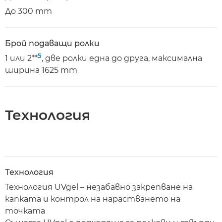
До 300 mm
Брой подаващи ролки
5
1 или 2**
, две ролки една до друга, максимална
ширина 1625 mm
Технология
Технология
Технология UVgel – незабавно закрепване на
капката и контрол на нарастването на
точката