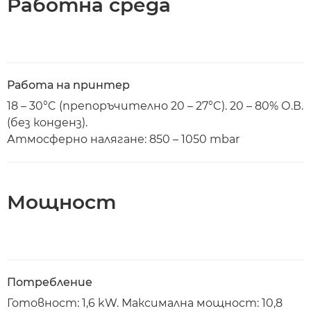
Работна среда
Работа на принтер
18 – 30°C (препоръчително 20 – 27°C). 20 – 80% О.В.
(без конденз).
Атмосферно налягане: 850 – 1050 mbar
Мощност
Потребление
Готовност: 1,6 kW. Максимална мощност: 10,8