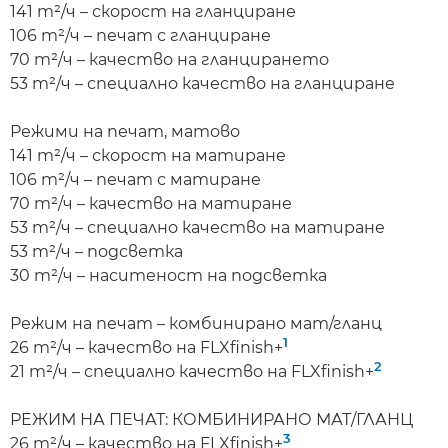
141 m²/ч – скорост на гланциране
106 m²/ч – печат с гланциране
70 m²/ч – качество на гланцирането
53 m²/ч – специално качество на гланциране
Режими на печат, матово
141 m²/ч – скорост на матиране
106 m²/ч – печат с матиране
70 m²/ч – качество на матиране
53 m²/ч – специално качество на матиране
53 m²/ч – подсветка
30 m²/ч – наситеност на подсветка
Режим на печат – комбинирано мат/гланц
1
26 m²/ч – качество на FLXfinish+
2
21 m²/ч – специално качество на FLXfinish+
РЕЖИМ НА ПЕЧАТ: КОМБИНИРАНО МАТ/ГЛАНЦ
3
26 m²/ч – качество на FLXfinish+