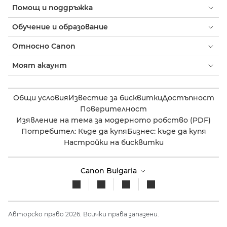
Помощ и поддръжка
Обучение и образование
Относно Canon
Моят акаунт
Общи условия
Известие за бисквитки
Достъпност
Поверителност
Изявление на тема за модерното робство (PDF)
Потребител: Къде да купя
Бизнес: къде да купя
Настройки на бисквитки
Canon Bulgaria
Авторско право 2026. Всички права запазени.