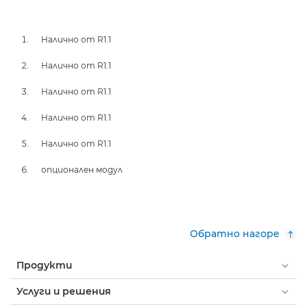
Налично от R1.1
Налично от R1.1
Налично от R1.1
Налично от R1.1
Налично от R1.1
опционален модул
Обратно нагоре
Продукти
Услуги и решения