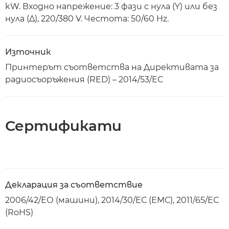
kW. Входно напрежение: 3 фази с нула (Y) или без
нула (Δ), 220/380 V. Честота: 50/60 Hz.
Източник
Принтерът съответства на Директивата за
радиосъоръжения (RED) – 2014/53/ЕС
Сертификати
Декларация за съответствие
2006/42/ЕО (машини), 2014/30/ЕС (ЕМС), 2011/65/ЕС
(RoHS)